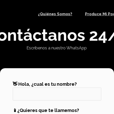
¿Quiénes Somos?
Produce Mi Po
ontáctanos 24
Escríbenos a nuestro WhatsApp
👋 Hola, ¿cual es tu nombre?
📱¿Quieres que te llamemos?