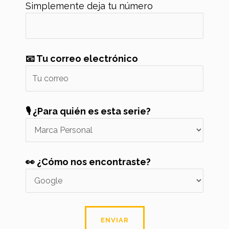
Simplemente deja tu número
📧 Tu correo electrónico
🎙️ ¿Para quién es esta serie?
👀 ¿Cómo nos encontraste?